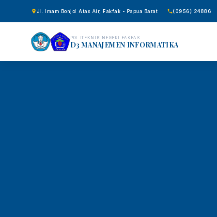
Jl. Imam Bonjol Atas Air, Fakfak - Papua Barat
(0956) 24886
POLITEKNIK NEGERI FAKFAK
D3 MANAJEMEN INFORMATIKA