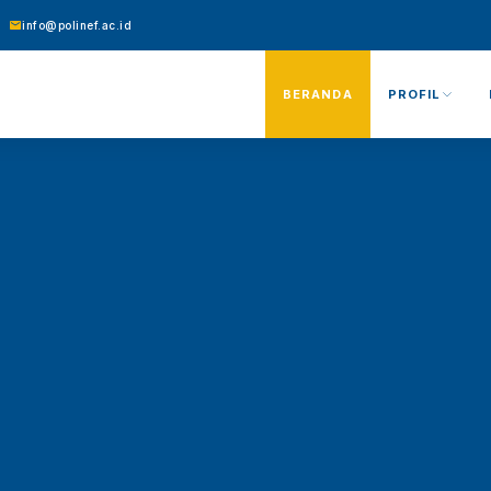
info@polinef.ac.id
BERANDA
PROFIL