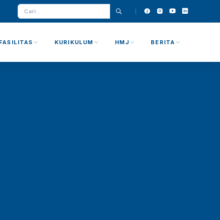
FASILITAS
KURIKULUM
HMJ
BERITA