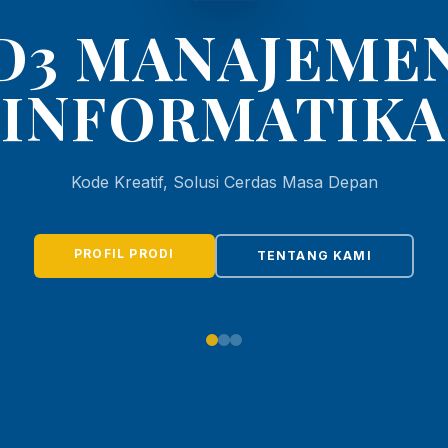
D3 MANAJEME
INFORMATIKA
Kode Kreatif, Solusi Cerdas Masa Depan
PROFIL PRODI
TENTANG KAMI