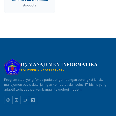
Anggota
D3 MANAJEMEN INFORMATIKA
POLITEKNIK NEGERI FAKFAK
Program studi yang fokus pada pengembangan perangkat lunak,
manajemen basis data, jaringan komputer, dan solusi IT bisnis yang
adaptif terhadap perkembangan teknologi modern.