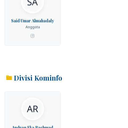
Said Umar Almahadaly
Anggota
Divisi Kominfo
Androu Eka Rachmad