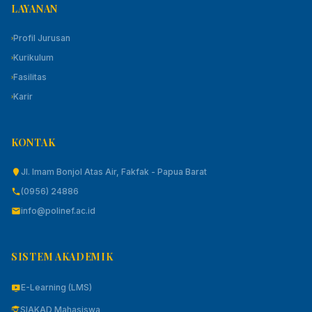
LAYANAN
Profil Jurusan
›
Kurikulum
›
Fasilitas
›
Karir
›
KONTAK
Jl. Imam Bonjol Atas Air, Fakfak - Papua Barat
(0956) 24886
info@polinef.ac.id
SISTEM AKADEMIK
E-Learning (LMS)
SIAKAD Mahasiswa